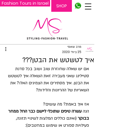
Fashion Tours in Israel
SHOP
מרב שאמי
25 ביולי 2020
איך לטשטש את הבטן???
אם יש שאלה שחוזרת שוב ושוב בכל סדנת 
סטיילינג שאני מעבירה זאת השאלה איך לטשטש 
את הבטן. איך מסתירים את הצמיגים האלו? את 
השאריות של ההריונות והלידות?
אז איך באמת? מה עושים? 
הנה 
עשרה טיפים שתוכלי ליישם כבר החל ממחר 
בבוקר
 (ואינם כוללים המלצות לשינויי תזונה, 
פעילויות ספורט או שימוש במחטבים):