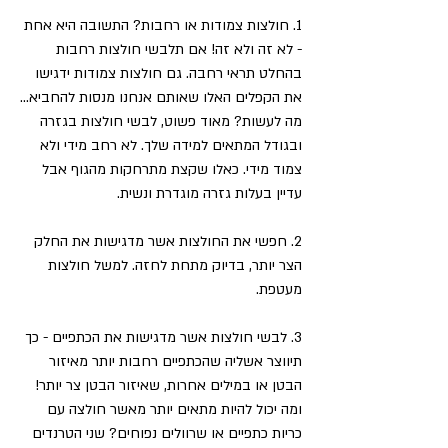
1. חולצות צמודות או רחבות? התשובה היא אחת 
- לא זה ולא זה! אם תלבשי חולצות רחבות 
בהחלט תראי רחבה. גם חולצות צמודות ידגישו 
את הקפלים האלו שאותם אנחנו מנסות להחביא...
מה לעשות? מאוד פשוט, לבשי חולצות בגזרה 
ובגודל המתאים למידה שלך. לא רחב מידי ולא 
צמוד מידי. כאלו שקצת מתרחקות מהגוף אבל 
עדיין בעלות גזרה מוגדרת ונשית.
2. חפשי את החולצות אשר מדגישות את החלק 
הצר יותר, בדיוק מתחת לחזה. למשל חולצות 
מעטפת. 
3. לבשי חולצות אשר מדגישות את הכתפיים - כך 
תיווצר אשליה שהכתפיים רחבות יותר מאיזור 
הבטן או במילים אחרות, שאיזור הבטן צר יותר!
ומה יכול להיות מתאים יותר מאשר חולצה עם 
כריות כתפיים או שרוולים נפוחים? שני הטרנדים 