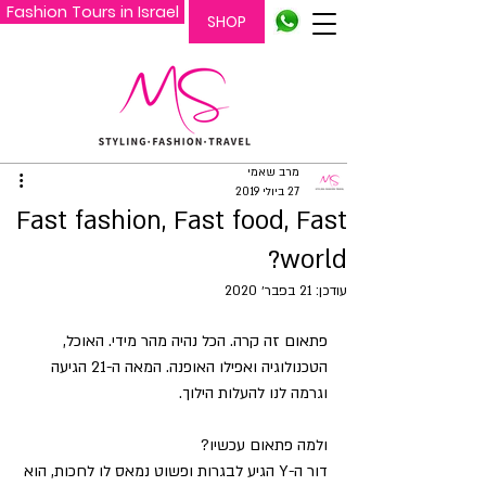
Fashion Tours in Israel
SHOP
מרב שאמי
27 ביולי 2019
Fast fashion, Fast food, Fast
world?
עודכן:
21 בפבר׳ 2020
פתאום זה קרה. הכל נהיה מהר מידי. האוכל, 
הטכנולוגיה ואפילו האופנה. המאה ה-21 הגיעה 
וגרמה לנו להעלות הילוך.
ולמה פתאום עכשיו? 
דור ה-Y הגיע לבגרות ופשוט נמאס לו לחכות, הוא 