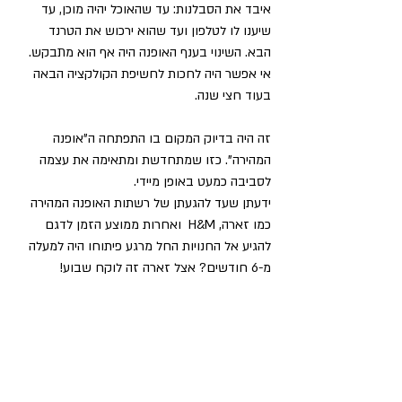
איבד את הסבלנות: עד שהאוכל יהיה מוכן, עד 
שיענו לו לטלפון ועד שהוא ירכוש את הטרנד 
הבא. השינוי בענף האופנה היה אף הוא מתבקש. 
אי אפשר היה לחכות לחשיפת הקולקציה הבאה 
בעוד חצי שנה.
זה היה בדיוק המקום בו התפתחה ה"אופנה 
המהירה". כזו שמתחדשת ומתאימה את עצמה 
לסביבה כמעט באופן מיידי. 
ידעתן שעד להגעתן של רשתות האופנה המהירה 
כמו זארה, H&M  ואחרות ממוצע הזמן לדגם 
להגיע אל החנויות החל מרגע פיתוחו היה למעלה 
מ-6 חודשים? אצל זארה זה לוקח שבוע!