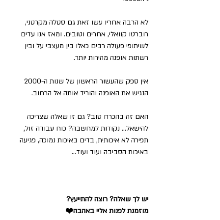
לא הרבה אחריו עשו זאת גם סטלה מקרטני, 
רוברטו קוואלי, אחרים וטובים. ומאז אנו עדים 
לשיתופי פעולה רבים כאלו בין מעצבי על ובין 
רשתות אופנה מהירות יותר.
אין ספק שהעשור הראשון של שנות ה-2000 
הנגיש את האופנה והוריד אותה אל הרחוב.
האם זה בהכרח טוב? גם זו שאלה שצריכה 
להישאל... נקודות למחשבה? כוח עבודה זול, 
תפירה לא איכותית, בדים באיכות נמוכה, פגיעה 
באיכות הסביבה ועוד ועוד...
יש לך שאלה? רוצה להתייעץ?
מוזמנת לפנות אליי באהבה❤️