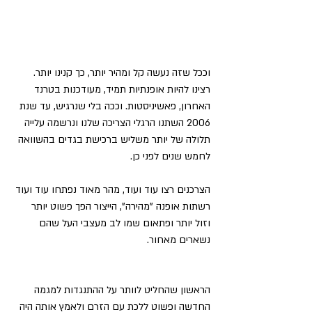
וככל שזה נעשה קל ומהיר יותר, כך קנינו יותר. 
רצינו להיות אופנתיות תמיד, מעודכנות בטרנד 
האחרון, פאשיניסטות. וככה בלי שנרגיש, עד שנת 
2006 השתנו הרגלי הצריכה שלנו ונרשמה עלייה 
תלולה של יותר משליש ברכישת בגדים בהשוואה 
לחמש שנים לפני כן.
הצרכנים רצו עוד ועוד, מהר מאוד נפתחו עוד ועוד 
רשתות אופנה "מהירה", הייצור הפך פשוט יותר 
וזול יותר ופתאום שמו לב מעצבי העל שהם 
נשארים מאחור.
הראשון שהחליט לוותר על ההתנגדות למגמה 
החדשה ופשוט ללכת עם הזרם ולאמץ אותה היה 