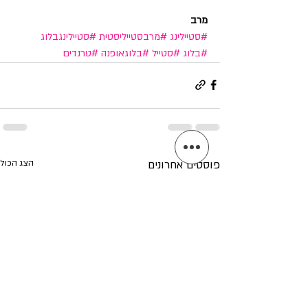
מרב
#סטיילינג
#מרבסטייליסטית
#סטיילינגבלוג
#בלוג
#סטייל
#בלוגאופנה
#טרנדים
פוסטים אחרונים
הצג הכול