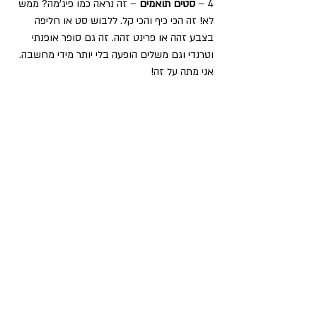
4 –
 סטים תואמים
 – זה נראה כמו פיג'מה? ממש 
לא! זה הכי כיף והכי קל. ללבוש סט או חליפה 
בצבע זהה או פרינט זהה. זה גם סופר אופנתי 
וטרנדי וגם משלים הופעה בלי יותר מידי מחשבה.
אני מתה על זה!