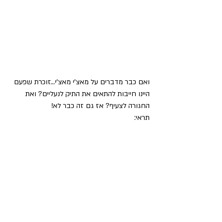
ואם כבר מדברים על מאצ'י מאצ'י...זוכרת שפעם 
היינו חייבות להתאים את התיק לנעליים? ואת 
החגורה לצעיף? אז גם זה כבר לא!
תראי: