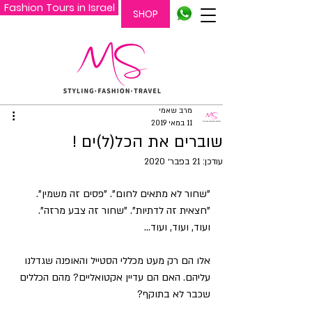
Fashion Tours in Israel
SHOP
מרב שאמי
11 במאי 2019
שוברים את הכל(ל)ים !
עודכן:
21 בפבר׳ 2020
"שחור לא מתאים לחום". "פסים זה משמין". 
"חצאית זה לדתיות". "שחור זה צבע מרזה".
ועוד, ועוד, ועוד...
אלו הם רק מעט מכללי הסטייל והאופנה שגדלנו 
עליהם. האם הם עדיין אקטואליים? מהם הכללים 
שכבר לא בתוקף?