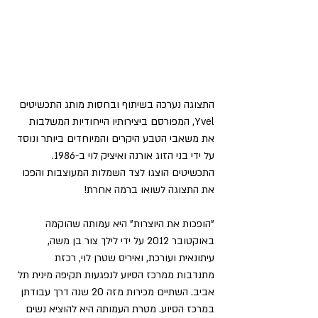
התצוגה נערכה בשיתוף ובחסות מותג התכשיטים 
Yvel, המפורסם ביצירותיו הייחודיות המשלבות 
את משאבי הטבע היקרים והמיוחדים ביותר ונוסד 
על ידי בני הזוג אורנה ואיציק לוי ב-1986. 
התכשיטים הוצגו לצד השמלות המעוצבות והפכו 
את התצוגה לשואו ברמה אחרת!
"הופכות את היוצרות" היא עמותה שהוקמה 
באוקטובר 2012 על ידי לילך צור בן משה, 
עיתונאית ועורכת, ואיריס שטרן לוי, רכזת 
מתנדבות ממרכז הסיוע לנפגעות תקיפה מינית תל 
אביב. השתיים מכירות מזה 20 שנה דרך עבודתן 
במרכז הסיוע. מטרת העמותה היא להוציא נשים 