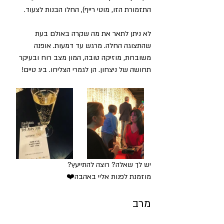
התזמורת הזו, מוטי רייף), החלו הבנות לצעוד. 
לא ניתן לתאר את מה שקרה באולם בעת 
שהתצוגה החלה. מרגש עד דמעות. אופנה 
משובחת, מוזיקה טובה, המון מצב רוח ובעיקר 
תחושה של ניצחון. הן לגמרי הצליחו. ביג טיים!
יש לך שאלה? רוצה להתייעץ? 
מוזמנת לפנות אליי באהבה❤️ 
מרב