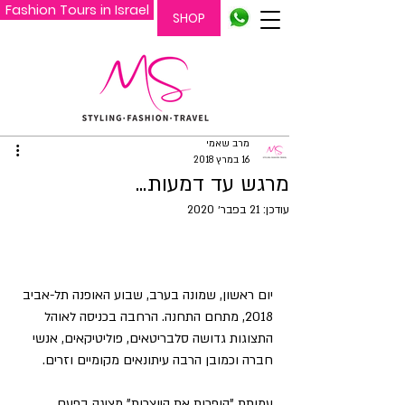
Fashion Tours in Israel
SHOP
מרב שאמי
16 במרץ 2018
מרגש עד דמעות...
עודכן:
21 בפבר׳ 2020
יום ראשון, שמונה בערב, שבוע האופנה תל-אביב 
2018, מתחם התחנה. הרחבה בכניסה לאוהל 
התצוגות גדושה סלבריטאים, פוליטיקאים, אנשי 
חברה וכמובן הרבה עיתונאים מקומיים וזרים. 
עמותת "הופכות את היוצרות" מציגה בפעם 