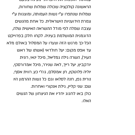
הראשונה קולקציה שכולה שמלות שחורות, 
שמלות שנתפרו ע"י נשות העמותה, ומוצגות ע"י 
צמרת הידועניות הישראלית. כל אחת מהנשים 
עצבה שמלה לפי מודל ההשראה האישית שלה, 
הדוגמנית המושלמת בעיניה. לקחו חלק בפרוייקט 
הכל-כך מרגש הזה וצעדו על המסלול באולם מלא 
עד אפס מקום: יעל חולדאי (אשתו של ראש 
העיר), השרה גילה גמליאל, מיכל ינאי, רונית 
יודקביץ, יעל רייך, לאה שנירר, מיכל אמדורסקי, 
יוליה פלוטקין, חן אמסלם, גוז'י כץ, רווית אסף, 
נורית גפן, חנה לסלאו וגם כל נשות ההרמון היו 
שם: שני קליין, גילת אנקורי ואחרות. 
כולן באו לחגוג יחדיו את הניצחון של הנשים 
האלו. 