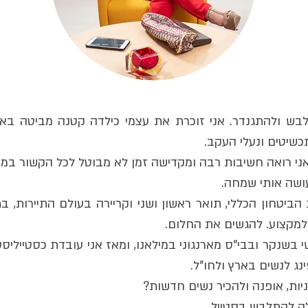
בש ולהתגנדר. אני זוכרת את עצמי כילדה קטנה מביטה ב
שיטים ונעלי העקב.
ני רואה חשיבות רבה ומקדישה זמן לא מבוטל לכל הקשור במר
שה אותי שמחה.
למקצוע. להגשים את החלום.
ישי בשנקר ובבי"ס מארנגוני במילאנו, ומאז אני עובדת כסטיילי
ינג לנשים בארץ ולחו"ל.
ות, אופנה ולהכיר נשים חדשות?
לה להתלבש בסטייל.