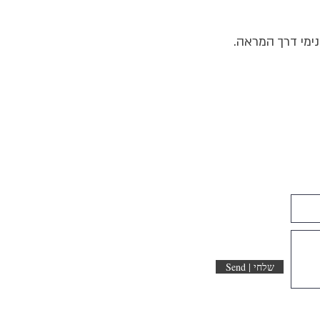
נימי דרך המראה.
Send | שלחי