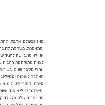
מאז ומעולם אהבתי להתל
ומתאפרת. משחקת לה בתכ
אני לא מתביישת להגיד שא
לצאת מתוקתקת מהבית עו
האהבה לאופנה וסטיילינג 
סיימתי לימודי סטיילינג א
ומארגנת טיולי אופנה ושופ
מה יותר מושלם מלשלב קני
אני מאמינה שכל אחת יכו