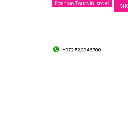
Fashion Tours in Israel
SH
+972.52.2946700