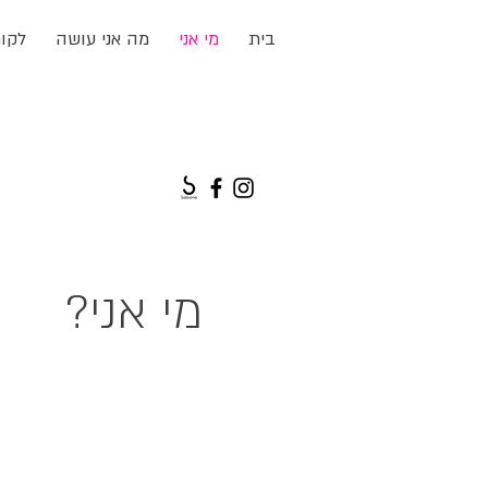
בית
מי אני
מה אני עושה
לקו
מי אני?