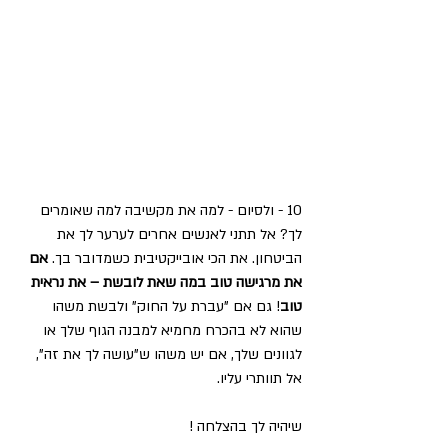
10 - ולסיום - למה את מקשיבה למה שאומרים 
לך? אל תתני לאנשים אחרים לערער לך את 
הביטחון. את הכי אובייקטיבית כשמדובר בך. 
אם 
את מרגישה טוב במה שאת לובשת – את נראית 
טוב
! גם אם "עברת על החוק" ולבשת משהו 
שהוא לא בהכרח מחמיא למבנה הגוף שלך או 
לגוונים שלך, אם יש משהו ש"עושה לך את זה", 
אל תוותרי עליו.
שיהיה לך בהצלחה !