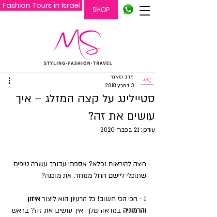
Fashion Tours in Israel
SHOP
מרב שאמי
3 במרץ 2018
סטיילינג על קצה המזלג – איך
עושים את זה?
עודכן:
21 בפבר׳ 2020
רוצה להיראות נפלא? אספתי עבורך עשרה טיפים 
שתוכלי ליישם החל ממחר. את מוכנה? 
1 - הכי הכי חשוב! כל הרעיון הוא ליצור 
איזון 
והרמוניה
 במראה שלך. איך עושים את זה? בראש 